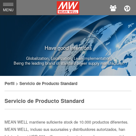
MEAN
MENU
WELL
Have good intentions
Globalization, Localization, Lean-Implementation.
Being the leading brand of standard power supply manufacturer.
Perfil
> Servicio de Producto Standard
Servicio de Producto Standard
MEAN WELL mantiene suficiente stock de 10.000 productos diferentes.
MEAN WELL, incluso sus sucursales y distribuidores autorizados, han