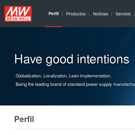
MEAN
Perfil
Productos
Noticias
Servicio
WELL
Have good intentions
Globalization, Localization, Lean-Implementation.
Being the leading brand of standard power supply manufactur
Perfil